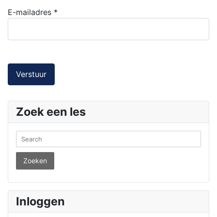
E-mailadres
*
Captcha
*
Verstuur
Zoek een les
Zoeken
Inloggen